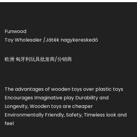
Funwood
Toy Wholesaler /Játék nagykereskedő
欧洲 匈牙利玩具批发商/分销商
The advantages of wooden toys over plastic toys
Encourages Imaginative play Durability and
Longevity, Wooden toys are cheaper
Environmentally Friendly, Safety, Timeless look and
feel