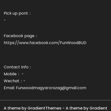
Pick up pont：
-
Facebook page：
https://www.facebook.com/FunWoodBUD
Contact Info：
Mobile： -
Wechat：-
Email: Funwoodmagyarorszag@gmail.com
A theme by GradientThemes - A theme by Gradient