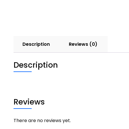
Description
Reviews (0)
Description
Reviews
There are no reviews yet.