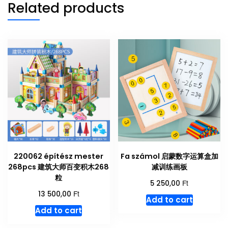
Related products
220062 építész mester
Fa számol 启蒙数字运算盒加
268pcs 建筑大师百变积木268
减训练画板
粒
Ft
5 250,00
Ft
13 500,00
Add to cart
Add to cart