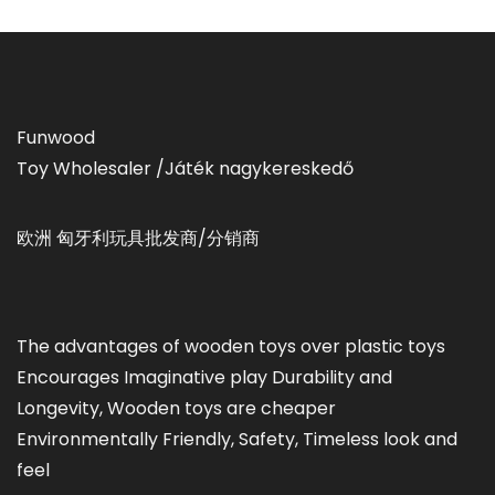
Funwood
Toy Wholesaler /Játék nagykereskedő
欧洲 匈牙利玩具批发商/分销商
The advantages of wooden toys over plastic toys
Encourages Imaginative play Durability and
Longevity, Wooden toys are cheaper
Environmentally Friendly, Safety, Timeless look and
feel