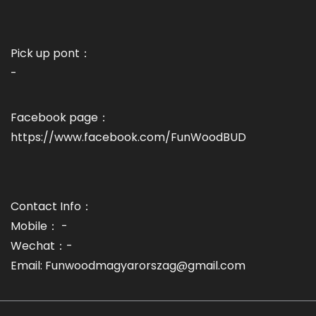
Pick up pont：
-
Facebook page：
https://www.facebook.com/FunWoodBUD
Contact Info：
Mobile： -
Wechat：-
Email: Funwoodmagyarorszag@gmail.com