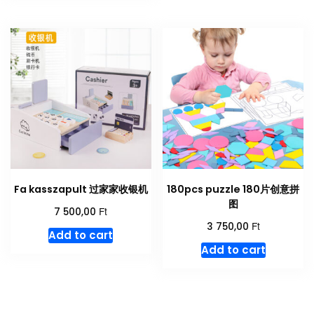
Fa kasszapult 过家家收银机
180pcs puzzle 180片创意拼
图
Ft
7 500,00
Ft
3 750,00
Add to cart
Add to cart